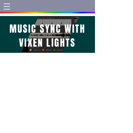
MUSIC SYNC WITH
VIXEN LIGHTS