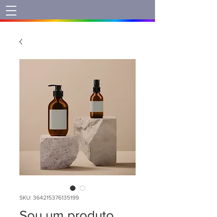
SKU: 364215376135199
Sou um produto