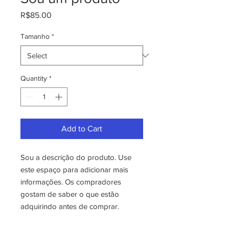
Price
R$85.00
Tamanho
*
Quantity
*
Add to Cart
Sou a descrição do produto. Use 
este espaço para adicionar mais 
informações. Os compradores 
gostam de saber o que estão 
adquirindo antes de comprar.