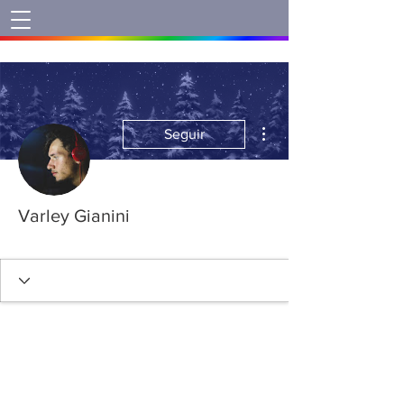
Mais ações
Seguir
Varley Gianini