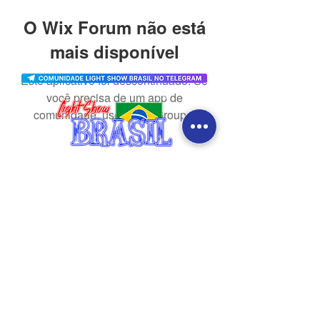
O Wix Forum não está
mais disponível
Este aplicativo foi descontinuado. Se
você precisa de um app de
comunidade, use o Wix Groups.
CONTATO
redes sociais