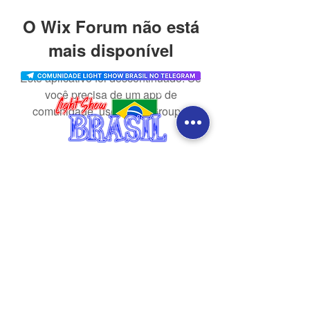
O Wix Forum não está
mais disponível
Este aplicativo foi descontinuado. Se
você precisa de um app de
comunidade, use o Wix Groups.
CONTATO
redes sociais