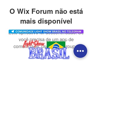
O Wix Forum não está
mais disponível
Este aplicativo foi descontinuado. Se
você precisa de um app de
comunidade, use o Wix Groups.
CONTATO
redes sociais