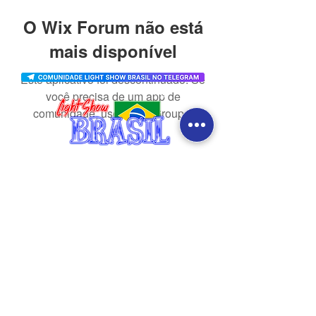
O Wix Forum não está
mais disponível
Este aplicativo foi descontinuado. Se
você precisa de um app de
comunidade, use o Wix Groups.
CONTATO
redes sociais