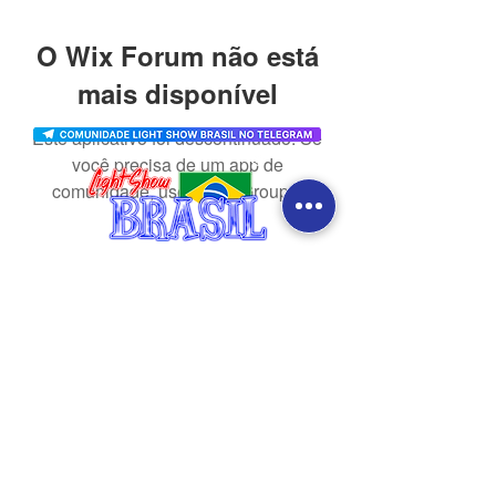
O Wix Forum não está
mais disponível
Este aplicativo foi descontinuado. Se
você precisa de um app de
comunidade, use o Wix Groups.
CONTATO
redes sociais