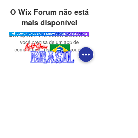
O Wix Forum não está
mais disponível
Este aplicativo foi descontinuado. Se
você precisa de um app de
comunidade, use o Wix Groups.
CONTATO
redes sociais