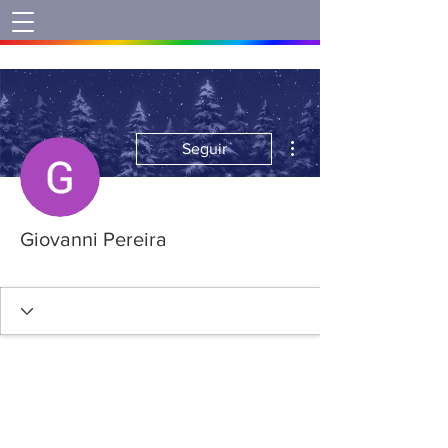
Mais ações
Seguir
Giovanni Pereira