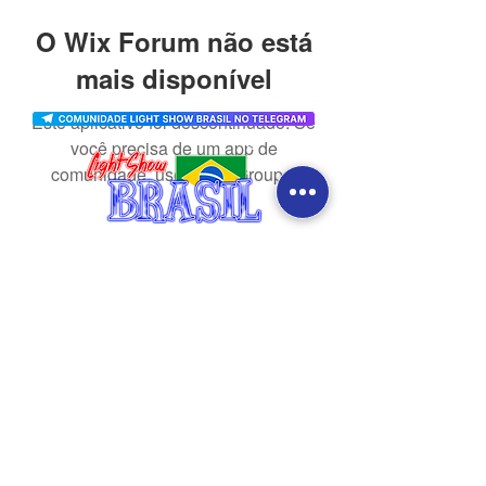
O Wix Forum não está
mais disponível
Este aplicativo foi descontinuado. Se
você precisa de um app de
comunidade, use o Wix Groups.
CONTATO
redes sociais