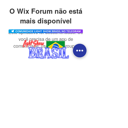
O Wix Forum não está
mais disponível
Este aplicativo foi descontinuado. Se
você precisa de um app de
comunidade, use o Wix Groups.
CONTATO
redes sociais