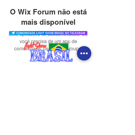
O Wix Forum não está
mais disponível
Este aplicativo foi descontinuado. Se
você precisa de um app de
comunidade, use o Wix Groups.
CONTATO
redes sociais