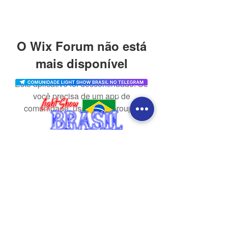
O Wix Forum não está
mais disponível
Este aplicativo foi descontinuado. Se
você precisa de um app de
comunidade, use o Wix Groups.
CONTATO
redes sociais