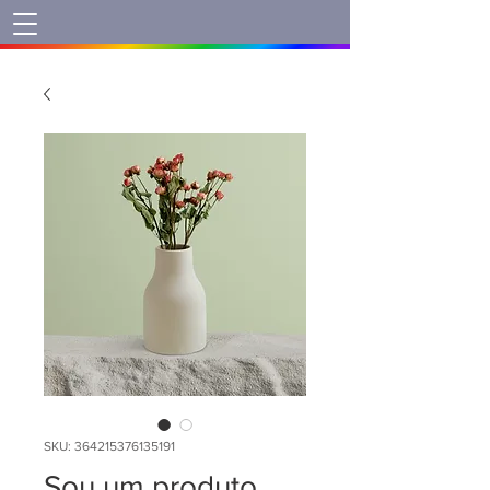
SKU: 364215376135191
Sou um produto