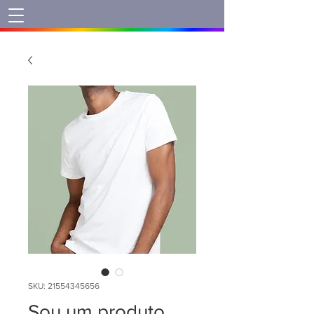
SKU: 21554345656
Sou um produto