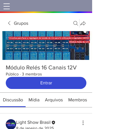
Grupos
Módulo Relés 16 Canais 12V
Público
·
3 membros
Entrar
Discussão
Mídia
Arquivos
Membros
Light Show Brasil
8 de janeiro de 2025