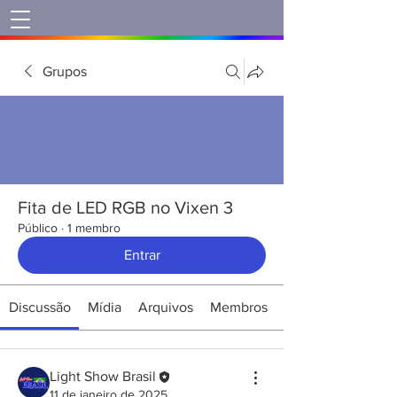
Grupos
Fita de LED RGB no Vixen 3
Público
·
1 membro
Entrar
Discussão
Mídia
Arquivos
Membros
Light Show Brasil
11 de janeiro de 2025